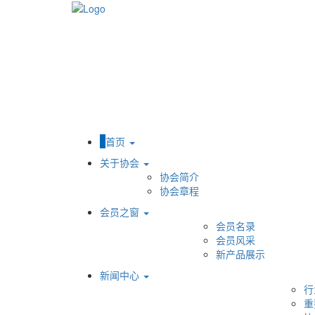
首页
关于协会
协会简介
协会章程
会员之窗
会员名录
会员风采
新产品展示
新闻中心
行
重