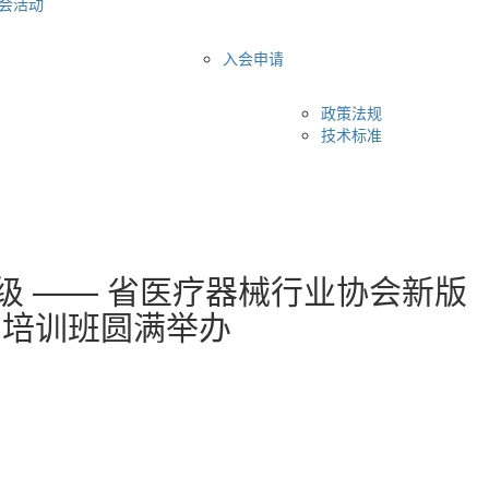
会活动
入会申请
政策法规
技术标准
级 —— 省医疗器械行业协会新版
内审员培训班圆满举办