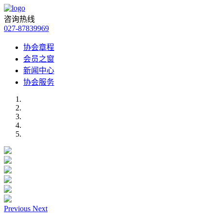
咨询热线
027-87839969
协会章程
会员之窗
新闻中心
协会服务
Previous
Next