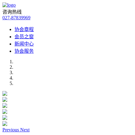
咨询热线
027-87839969
协会章程
会员之窗
新闻中心
协会服务
Previous
Next