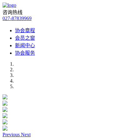
咨询热线
027-87839969
协会章程
会员之窗
新闻中心
协会服务
Previous
Next