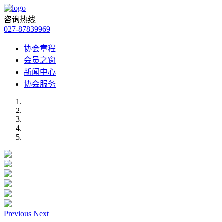
咨询热线
027-87839969
协会章程
会员之窗
新闻中心
协会服务
Previous
Next