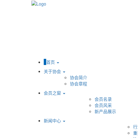
首页
关于协会
协会简介
协会章程
会员之窗
会员名录
会员风采
新产品展示
新闻中心
行
重