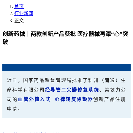
首页
行业新闻
正文
创新药械｜两款创新产品获批 医疗器械再添“心”突
破
近日，国家药品监督管理局批准了科凯（南通）生
命科学有限公司
经导管二尖瓣修复系统
、美敦力公
司的
血管外植入式
心律转复除颤器
创新产品注册
申请。