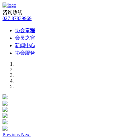
咨询热线
027-87839969
协会章程
会员之窗
新闻中心
协会服务
Previous
Next