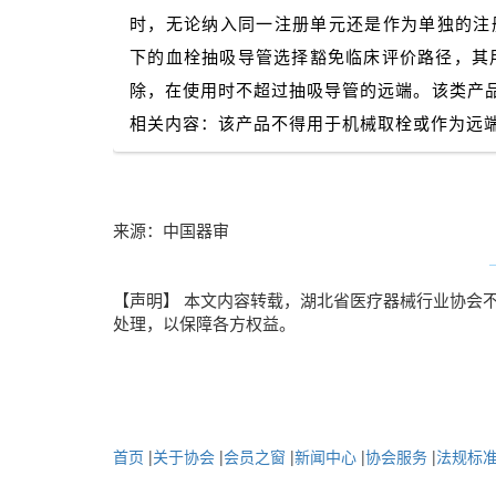
时，无论纳入同一注册单元还是作为单独的注册
下的血栓抽吸导管选择豁免临床评价路径，其
除，在使用时不超过抽吸导管的远端。该类产
相关内容：该产品不得用于机械取栓或作为远
来源：中国器审
【声明】 本文内容转载，湖北省医疗器械行业协会不对
处理，以保障各方权益。
首页
|
关于协会
|
会员之窗
|
新闻中心
|
协会服务
|
法规标