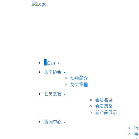
首页
关于协会
协会简介
协会章程
会员之窗
会员名录
会员风采
新产品展示
新闻中心
行
重