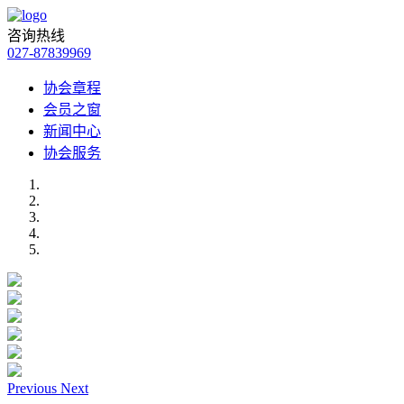
咨询热线
027-87839969
协会章程
会员之窗
新闻中心
协会服务
Previous
Next