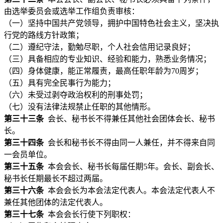
由选举委员会或选举工作组负责审核：
（一）坚持中国共产党领导，拥护中国特色社会主义，坚决执
行党的路线方针政策；
（二）遵纪守法，勤勉尽职，个人社会信用记录良好；
（三）具备相应的专业知识、经验和能力，熟悉业务情况；
（四）身体健康，能正常履责，最高任职年龄为70周岁；
（五）具有完全民事行为能力；
（六）未受过剥夺政治权利的刑事处罚；
（七）没有法律法规禁止任职的其他情形。
第三十三条
会长、秘书长不得兼任其他社会团体会长、秘书
长。
第三十四条
会长和秘书长不得由同一人兼任，并不得来自同
一会员单位。
第三十五条
本会会长、秘书长每届任期5年。会长、副会长、
秘书长任期最长不超过两届。
第三十六条
本会会长为本会法定代表人。本会法定代表人不
兼任其他团体的法定代表人。
第三十七条
本会会长行使下列职权：