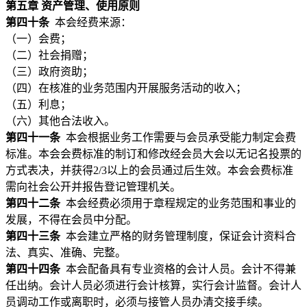
第五章 资产管理、使用原则
第四十条
本会经费来源：
（一）会费；
（二）社会捐赠；
（三）政府资助；
（四）在核准的业务范围内开展服务活动的收入；
（五）利息；
（六）其他合法收入。
第四十一条
本会根据业务工作需要与会员承受能力制定会费
标准。本会会费标准的制订和修改经会员大会以无记名投票的
方式表决，并获得2/3以上的会员通过后生效。本会会费标准
需向社会公开并报告登记管理机关。
第四十二条
本会经费必须用于章程规定的业务范围和事业的
发展，不得在会员中分配。
第四十三条
本会建立严格的财务管理制度，保证会计资料合
法、真实、准确、完整。
第四十四条
本会配备具有专业资格的会计人员。会计不得兼
任出纳。会计人员必须进行会计核算，实行会计监督。会计人
员调动工作或离职时，必须与接管人员办清交接手续。