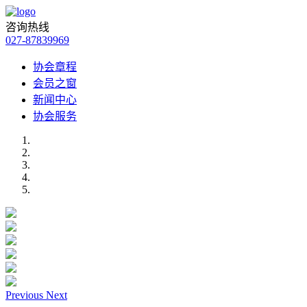
咨询热线
027-87839969
协会章程
会员之窗
新闻中心
协会服务
Previous
Next