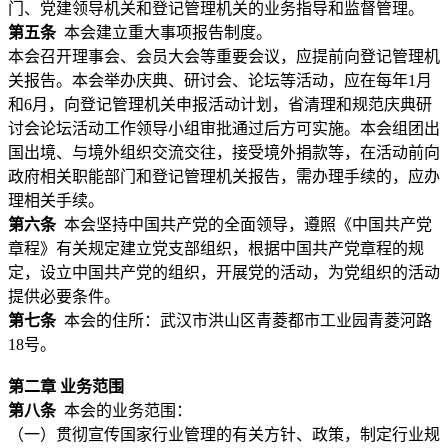
门、党建领导机关和登记管理机关的业务指导和监督管理。
第五条
本会建立重大事项报告制度。
本会召开理事会、会员大会等重要会议，应提前向登记管理机
关报告。本会举办庆典、研讨会、论坛等活动，应在每年1月
和6月，向登记管理机关申报活动计划，省清理和规范庆典研
讨会论坛活动工作领导小组审批通过后方可实施。本会组团出
国出境、与境外组织交流交往，接受境外捐款等，在活动前向
政府相关职能部门和登记管理机关报告，需办理手续的，应办
理相关手续。
第六条
本会坚持中国共产党的全面领导，遵照《中国共产党
章程》有关规定建立党支部组织，根据中国共产党章程的规
定，设立中国共产党的组织，开展党的活动，为党组织的活动
提供必要条件。
第七条
本会的住所：武汉市洪山区青菱都市工业园青菱河路
18号。
第二章 业务范围
第八条
本会的业务范围：
（一）贯彻宣传国家行业管理的有关方针、政策，制定行业规