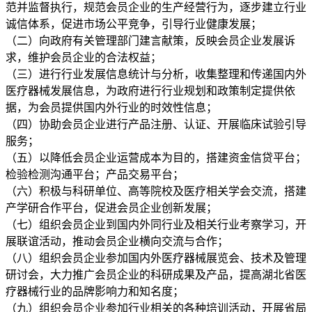
范并监督执行，规范会员企业的生产经营行为，逐步建立行业
诚信体系，促进市场公平竞争，引导行业健康发展；
（二）向政府有关管理部门建言献策，反映会员企业发展诉
求，维护会员企业的合法权益；
（三）进行行业发展信息统计与分析，收集整理和传递国内外
医疗器械发展信息，为政府进行行业规划和政策制定提供依
据，为会员提供国内外行业的时效性信息；
（四）协助会员企业进行产品注册、认证、开展临床试验引导
服务；
（五）以降低会员企业运营成本为目的，搭建资金信贷平台；
检验检测沟通平台；产品交易平台；
（六）积极与科研单位、高等院校及医疗相关学会交流，搭建
产学研合作平台，促进会员企业创新发展；
（七）组织会员企业到国内外同行业及相关行业考察学习，开
展联谊活动，推动会员企业横向交流与合作；
（八）组织会员企业参加国内外医疗器械展览会、技术及管理
研讨会，大力推广会员企业的科研成果及产品，提高湖北省医
疗器械行业的品牌影响力和知名度；
（九）组织会员企业参加行业相关的各种培训活动，开展省局