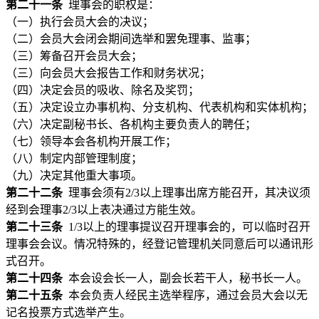
第二十一条
理事会的职权是：
（一）执行会员大会的决议；
（二）会员大会闭会期间选举和罢免理事、监事；
（三）筹备召开会员大会；
（三）向会员大会报告工作和财务状况；
（四）决定会员的吸收、除名及奖罚；
（五）决定设立办事机构、分支机构、代表机构和实体机构；
（六）决定副秘书长、各机构主要负责人的聘任；
（七）领导本会各机构开展工作；
（八）制定内部管理制度；
（九）决定其他重大事项。
第二十二条
理事会须有2/3以上理事出席方能召开，其决议须
经到会理事2/3以上表决通过方能生效。
第二十三条
1/3以上的理事提议召开理事会的，可以临时召开
理事会会议。情况特殊的，经登记管理机关同意后可以通讯形
式召开。
第二十四条
本会设会长一人，副会长若干人，秘书长一人。
第二十五条
本会负责人经民主选举程序，通过会员大会以无
记名投票方式选举产生。