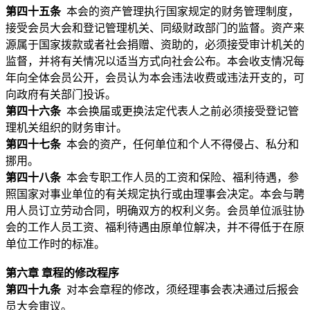
第四十五条
本会的资产管理执行国家规定的财务管理制度，
接受会员大会和登记管理机关、同级财政部门的监督。资产来
源属于国家拨款或者社会捐赠、资助的，必须接受审计机关的
监督，并将有关情况以适当方式向社会公布。本会收支情况每
年向全体会员公开，会员认为本会违法收费或违法开支的，可
向政府有关部门投诉。
第四十六条
本会换届或更换法定代表人之前必须接受登记管
理机关组织的财务审计。
第四十七条
本会的资产，任何单位和个人不得侵占、私分和
挪用。
第四十八条
本会专职工作人员的工资和保险、福利待遇，参
照国家对事业单位的有关规定执行或由理事会决定。本会与聘
用人员订立劳动合同，明确双方的权利义务。会员单位派驻协
会的工作人员工资、福利待遇由原单位解决，并不得低于在原
单位工作时的标准。
第六章 章程的修改程序
第四十九条
对本会章程的修改，须经理事会表决通过后报会
员大会审议。