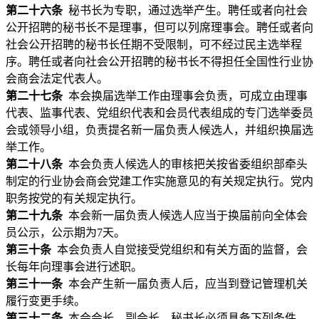
第二十六条
秘书长为专职，通过选举产生。聘任或者向社会
公开招聘的秘书长不是理事，但可以列席理事会。聘任或者向
社会公开招聘的秘书长任期不受限制，可不经过民主选举程
序。聘任或者向社会公开招聘的秘书长不得担任全国性行业协
会商会法定代表人。
第二十七条
本会换届选举工作由理事会负责，可成立由理事
代表、监事代表、党组织代表和会员代表组成的专门选举委员
会或领导小组，负责提名新一届负责人候选人，并组织换届选
举工作。
第二十八条
本会负责人候选人的审核把关按省委组织部牵头
制定的行业协会商会党建工作实施意见的有关规定执行。党内
职务按党的有关规定执行。
第二十九条
本会新一届负责人候选人应当于换届前向全体会
员公示，公示期为7天。
第三十条
本会负责人自觉接受党组织和有关方面的监督，会
长每年向理事会进行述职。
第三十一条
本会产生新一届负责人后，应当到登记管理机关
履行变更手续。
第三十二条
本会会长、副会长、秘书长必须具备下列条件，