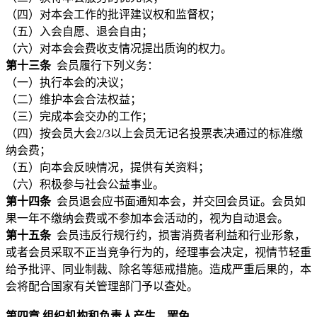
（四）对本会工作的批评建议权和监督权；
（五）入会自愿、退会自由；
（六）对本会会费收支情况提出质询的权力。
第十三条
会员履行下列义务：
（一）执行本会的决议；
（二）维护本会合法权益；
（三）完成本会交办的工作；
（四）按会员大会2/3以上会员无记名投票表决通过的标准缴
纳会费；
（五）向本会反映情况，提供有关资料；
（六）积极参与社会公益事业。
第十四条
会员退会应书面通知本会，并交回会员证。会员如
果一年不缴纳会费或不参加本会活动的，视为自动退会。
第十五条
会员违反行规行约，损害消费者利益和行业形象，
或者会员采取不正当竞争行为的，经理事会决定，视情节轻重
给予批评、同业制裁、除名等惩戒措施。造成严重后果的，本
会将配合国家有关管理部门予以查处。
第四章 组织机构和负责人产生、罢免