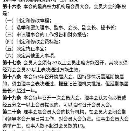
第十六条
本会的最高权力机构是会员大会。会员大会的职权
是：
（一）制定和修改章程；
（二）选举和罢免理事、监事、会长、副会长、秘书长；
（三）审议理事会的工作报告和财务报告；
（四）制定和修改会费标准；
（五）决定终止事宜；
（六）决定其他重大事项。
第十七条
会员大会须有2/3以上会员出席方能召开，其决议须
经到会会员2/3以上表决通过方能生效。
第十八条
本会每5年召开换届大会。因特殊情况需延期换届
的，须由理事会表决通过，报登记管理机关批准。但延期换届
最长不超过一年。
第十九条
本会每年召开一次会员大会。理事会认为有必要或
经五分之一以上会员提议的，可以临时召开会员大会。
第二十条
理事会是会员大会的执行机构，在会员大会闭会期
间领导本会开展日常工作，对会员大会负责。理事由会员大会
选举产生，理事人数不超过会员数的1/3。