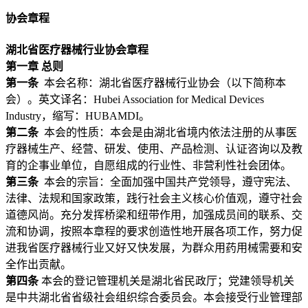
协会章程
湖北省医疗器械行业协会章程
第一章 总则
第一条
本会名称：湖北省医疗器械行业协会（以下简称本
会）。英文译名：Hubei Association for Medical Devices
Industry，缩写：HUBAMDI。
第二条
本会的性质：本会是由湖北省境内依法注册的从事医
疗器械生产、经营、研发、使用、产品检测、认证咨询以及教
育的企事业单位，自愿组成的行业性、非营利性社会团体。
第三条
本会的宗旨：全面加强中国共产党领导，遵守宪法、
法律、法规和国家政策，践行社会主义核心价值观，遵守社会
道德风尚。充分发挥桥梁和纽带作用，加强成员间的联系、交
流和协调，按照本章程的要求创造性地开展各项工作，努力促
进我省医疗器械行业又好又快发展，为群众用药用械需要和安
全作出贡献。
第四条
本会的登记管理机关是湖北省民政厅；党建领导机关
是中共湖北省省级社会组织综合委员会。本会接受行业管理部