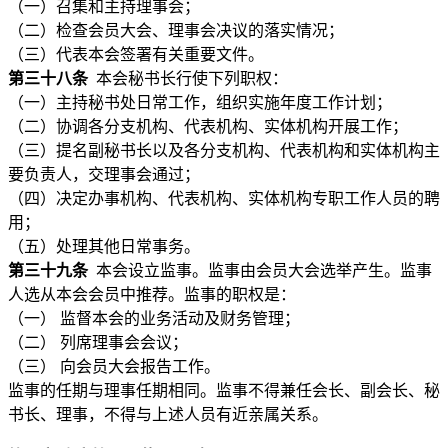
（一）召集和主持理事会；
（二）检查会员大会、理事会决议的落实情况；
（三）代表本会签署有关重要文件。
第三十八条
本会秘书长行使下列职权：
（一）主持秘书处日常工作，组织实施年度工作计划；
（二）协调各分支机构、代表机构、实体机构开展工作；
（三）提名副秘书长以及各分支机构、代表机构和实体机构主
要负责人，交理事会通过；
（四）决定办事机构、代表机构、实体机构专职工作人员的聘
用；
（五）处理其他日常事务。
第三十九条
本会设立监事。监事由会员大会选举产生。监事
人选从本会会员中推荐。监事的职权是：
（一） 监督本会的业务活动及财务管理；
（二） 列席理事会会议；
（三） 向会员大会报告工作。
监事的任期与理事任期相同。监事不得兼任会长、副会长、秘
书长、理事，不得与上述人员有近亲属关系。