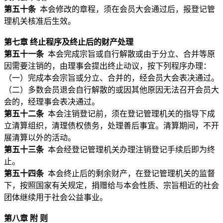
第五十条
本会修改的章程，须在会员大会通过后，报登记管
理机关核准后生效。
第七章 终止程序及终止后的财产处理
第五十一条
本会完成宗旨或自行解散或由于分立、合并等原
因需要注销的，由理事会提出终止动议，按下列程序办理：
（一）完成本会宗旨或分立、合并的，经会员大会表决通过。
（二）多数会员退会自行解散的或因其他原因无法召开会员大
会的，经理事会表决通过。
第五十二条
本会注销登记前，须在登记管理机关的指导下成
立清算组织，清理债权债务，处理善后事宜。清算期间，不开
展清算以外的活动。
第五十三条
本会经登记管理机关办理注销登记手续后即为终
止。
第五十四条
本会终止后的剩余财产，在登记管理机关的监督
下，按照国家有关规定，捐赠给与本会性质、宗旨相近的社会
团体继续用于社会公益事业。
第八章 附 则