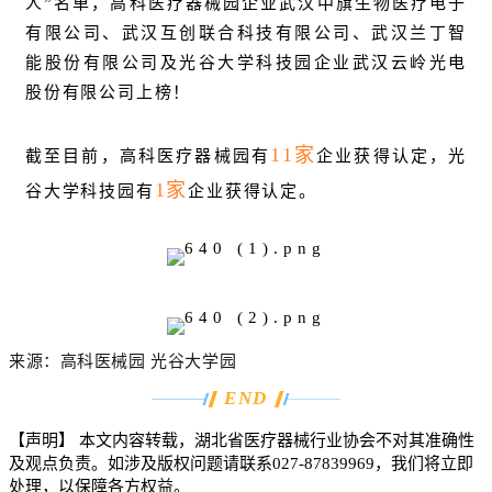
人”名单，高科医疗器械园企业武汉中旗生物医疗电子
有限公司、武汉互创联合科技有限公司、武汉兰丁智
能股份有限公司及光谷大学科技园企业武汉云岭光电
股份有限公司上榜！
11家
截至目前，高科医疗器械园有
企业获得认定，光
1家
谷大学科技园有
企业获得认定。
来源：高科医械园 光谷大学园
END
【声明】
本文内容转载，湖北省医疗器械行业协会不对其准确性
及观点负责。如涉及版权问题请联系
027-87839969
，我们将立即
处理，以保障各方权益。