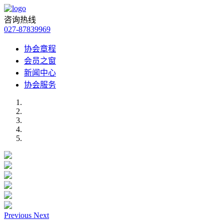
咨询热线
027-87839969
协会章程
会员之窗
新闻中心
协会服务
Previous
Next