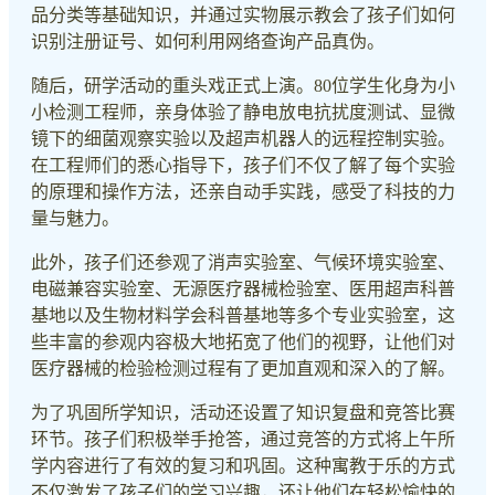
品分类等基础知识，并通过实物展示教会了孩子们如何
识别注册证号、如何利用网络查询产品真伪。
随后，研学活动的重头戏正式上演。80位学生化身为小
小检测工程师，亲身体验了静电放电抗扰度测试、显微
镜下的细菌观察实验以及超声机器人的远程控制实验。
在工程师们的悉心指导下，孩子们不仅了解了每个实验
的原理和操作方法，还亲自动手实践，感受了科技的力
量与魅力。
此外，孩子们还参观了消声实验室、气候环境实验室、
电磁兼容实验室、无源医疗器械检验室、医用超声科普
基地以及生物材料学会科普基地等多个专业实验室，这
些丰富的参观内容极大地拓宽了他们的视野，让他们对
医疗器械的检验检测过程有了更加直观和深入的了解。
为了巩固所学知识，活动还设置了知识复盘和竞答比赛
环节。孩子们积极举手抢答，通过竞答的方式将上午所
学内容进行了有效的复习和巩固。这种寓教于乐的方式
不仅激发了孩子们的学习兴趣，还让他们在轻松愉快的