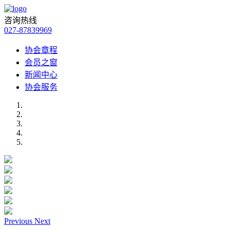
咨询热线
027-87839969
协会章程
会员之窗
新闻中心
协会服务
Previous
Next