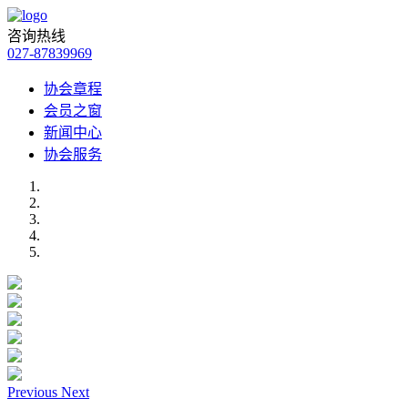
咨询热线
027-87839969
协会章程
会员之窗
新闻中心
协会服务
Previous
Next