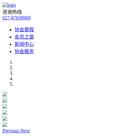
咨询热线
027-87839969
协会章程
会员之窗
新闻中心
协会服务
Previous
Next