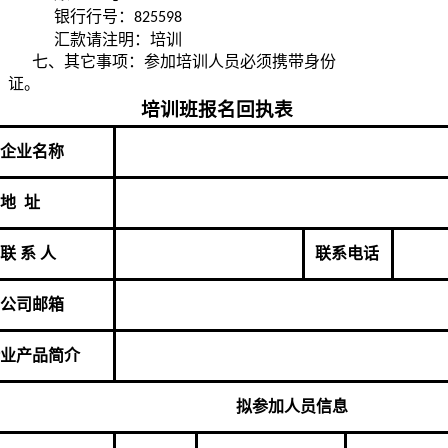
银行行号：
825598
汇款请注明：培训
七、其它事项：参加培训人员必须携带身份
证。
培训班报名回执表
企业名称
地 址
联 系 人
联系电话
公司邮箱
业产品简介
拟参加人员信息