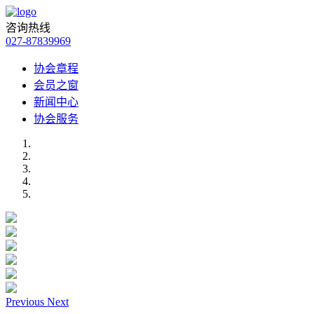
咨询热线
027-87839969
协会章程
会员之窗
新闻中心
协会服务
Previous
Next