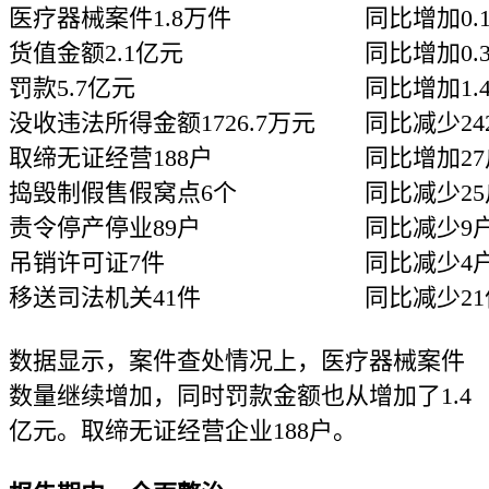
医疗器械案件1.8万件
同比增加0.
货值金额2.1亿元
同比增加0.
罚款5.7亿元
同比增加1.
没收违法所得金额1726.7万元
同比减少24
取缔无证经营188户
同比增加27
捣毁制假售假窝点6个
同比减少25
责令停产停业89户
同比减少9
吊销许可证7件
同比减少4
移送司法机关41件
同比减少21
数据显示，案件查处情况上，医疗器械案件
数量继续增加，同时罚款金额也从增加了1.4
亿元。取缔无证经营企业188户。