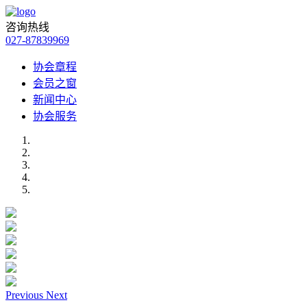
咨询热线
027-87839969
协会章程
会员之窗
新闻中心
协会服务
Previous
Next