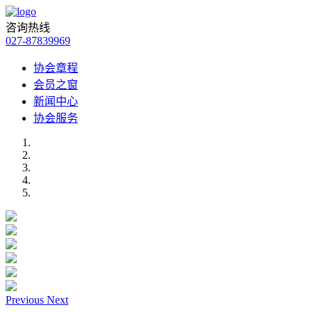
咨询热线
027-87839969
协会章程
会员之窗
新闻中心
协会服务
Previous
Next