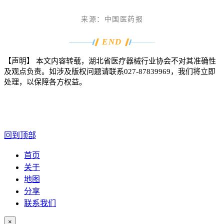
来源：
中国医药报
END
【声明】 本文内容转载，湖北省医疗器械行业协会不对其准确性
及观点负责。如涉及版权问题请联系027-87839969，我们将立即
处理，以保障各方权益。
回到顶部
首页
关于
地图
分享
联系我们
×